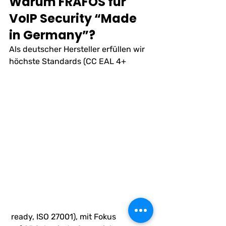
Warum FRAFOS für 
VoIP Security “Made 
in Germany”?
Als deutscher Hersteller erfüllen wir 
höchste Standards (CC EAL 4+
 ready, ISO 27001), mit Fokus 