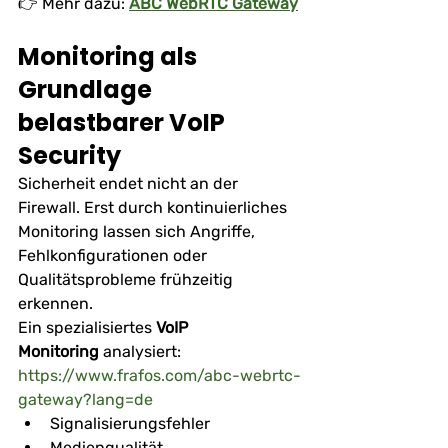
👉 Mehr dazu: 
ABC WebRTC Gateway
Monitoring als 
Grundlage 
belastbarer VoIP 
Security
Sicherheit endet nicht an der 
Firewall. Erst durch kontinuierliches 
Monitoring lassen sich Angriffe, 
Fehlkonfigurationen oder 
Qualitätsprobleme frühzeitig 
erkennen.
Ein spezialisiertes 
VoIP 
Monitoring
 analysiert:
https://www.frafos.com/abc-webrtc-
gateway?lang=de
Signalisierungsfehler
Medienqualität