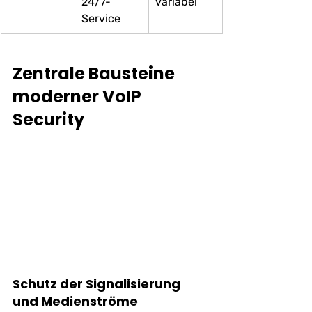
24/7-
variabel
Service
Zentrale Bausteine 
moderner VoIP 
Security
Schutz der Signalisierung 
und Medienströme