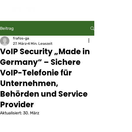
Beitrag
frafos-ga
27. März
4 Min. Lesezeit
VoIP Security „Made in
Germany“ – Sichere
VoIP-Telefonie für
Unternehmen,
Behörden und Service
Provider
Aktualisiert:
30. März