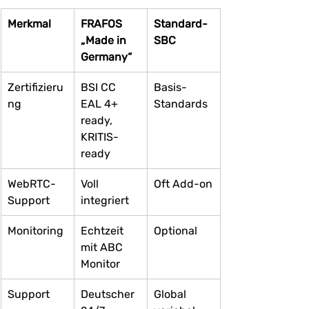
Merkmal
FRAFOS 
Standard-
„Made in 
SBC
Germany“
Zertifizieru
BSI CC 
Basis-
ng
EAL 4+ 
Standards
ready, 
KRITIS-
ready
WebRTC-
Voll 
Oft Add-on
Support
integriert
Monitoring
Echtzeit 
Optional
mit ABC 
Monitor
Support
Deutscher 
Global 