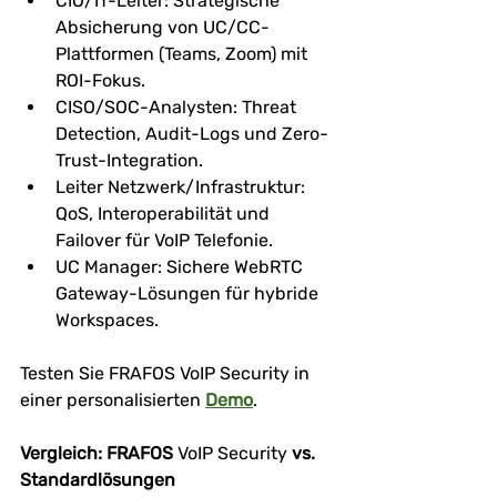
CIO/IT-Leiter: Strategische 
Absicherung von UC/CC-
Plattformen (Teams, Zoom) mit 
ROI-Fokus.
CISO/SOC-Analysten: Threat 
Detection, Audit-Logs und Zero-
Trust-Integration.
Leiter Netzwerk/Infrastruktur: 
QoS, Interoperabilität und 
Failover für VoIP Telefonie.
UC Manager: Sichere WebRTC 
Gateway-Lösungen für hybride 
Workspaces.
Testen Sie FRAFOS VoIP Security in 
einer personalisierten 
Demo
.
Vergleich: FRAFOS 
VoIP Security
 vs. 
Standardlösungen