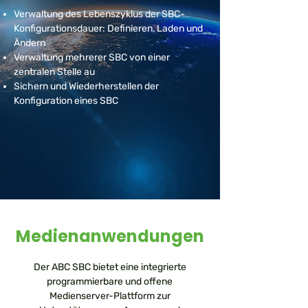
Verwaltung des Lebenszyklus der SBC-
Konfigurationsdauer: Definieren, Laden und
Ändern
Verwaltung mehrerer SBC von einer
zentralen Stelle au
Sichern und Wiederherstellen der
Konfiguration eines SBC
Medienanwendungen
Der ABC SBC bietet eine integrierte
programmierbare und offene
Medienserver-Plattform zur