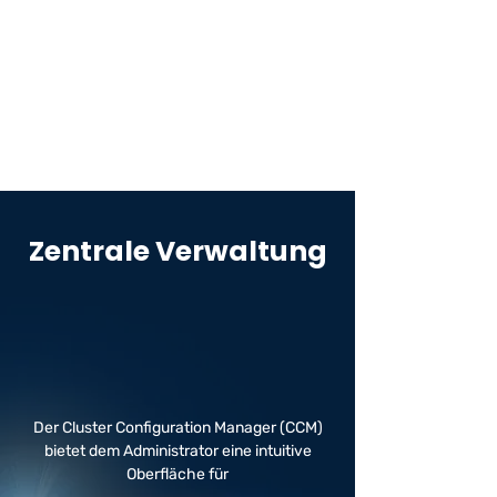
standard
Hardware
Einen Skalierbaren Session-
Border-Controller
Zentrale Verwaltung
Der Cluster Configuration Manager (CCM)
bietet dem Administrator eine intuitive
Oberfläche für