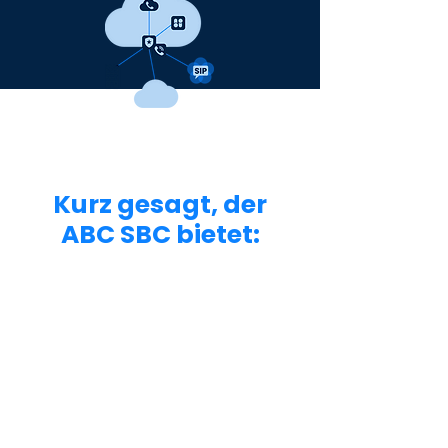
Kurz gesagt, der
ABC SBC bietet:
Verwalten mehrerer SBCs von einem
zentralen Standort aus