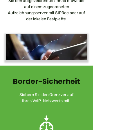
Sie den aufgezeichneten Inhalt entweder
auf einem zugeordneten
Aufzeichnungsserver mit SIPRec oder auf
der lokalen Festplatte.
Border-Sicherheit
Sichern Sie den Grenzverlauf
Ihres VoIP-Netzwerks mit: