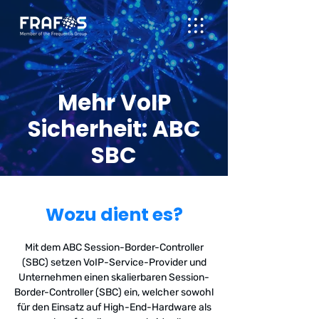
Mehr VoIP
Sicherheit: ABC
SBC
Wozu dient es?
Mit dem ABC Session-Border-Controller
(SBC) setzen VoIP-Service-Provider und
Unternehmen einen skalierbaren Session-
Border-Controller (SBC) ein, welcher sowohl
für den Einsatz auf High-End-Hardware als