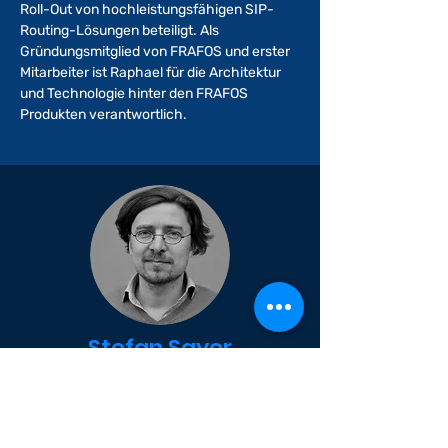
Roll-Out von hochleistungsfähigen SIP-
Routing-Lösungen beteiligt. Als
Gründungsmitglied von FRAFOS und erster
Mitarbeiter ist Raphael für die Architektur
und Technologie hinter den FRAFOS
Produkten verantwortlich.
Stefan Sayer
BERATUNG
Als Mitglied des Gründungsteams von
FRAFOS hat Stefan an der Software- und