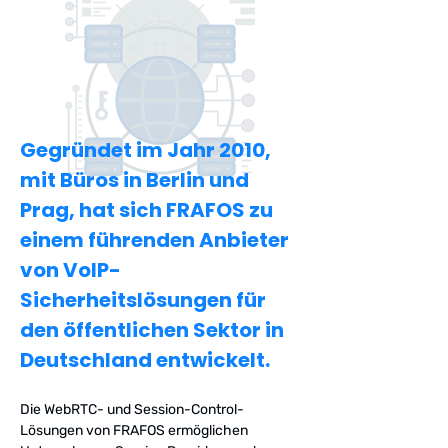
FRAFOS hat es geschafft, diese
Eigenschaften in einer sicheren und
praxiserprobten Lösung zu vereinen.
Gegründet im Jahr 2010,
mit Büros in Berlin und
Prag, hat sich FRAFOS zu
einem führenden Anbieter
von VoIP-
Sicherheitslösungen für
den öffentlichen Sektor in
Deutschland entwickelt.
Die WebRTC- und Session-Control-
Lösungen von FRAFOS ermöglichen