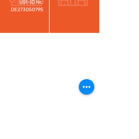
USt-ID Nr.:
DE273050795
SALES AND GENERAL
INFORMATION