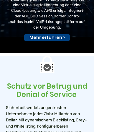
eine virtualisierte Umgebung oder eine
Cloud-Lösung wie AWS erfolgt, integriert
der ABC SBC Session Border Control
nahtlos in eine VoIP-Lösungsplattform auf
der Umgebung.
Mehr erfahren >
Schutz vor Betrug und
Denial of Service
Sicherheitsverletzungen kosten
Unternehmen jedes Jahr Milliarden von
Dollar. Mit dynamischem Blacklisting, Grey-
und Whitelisting, konfigurierbaren